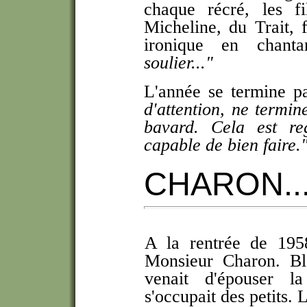
chaque récré, les 
Micheline, du Trait,
ironique en chan
soulier..."
L'année se termine p
d'attention, ne termin
bavard. Cela est reg
capable de bien faire.
CHARON..
A la rentrée de 1958
Monsieur Charon. Blo
venait d'épouser l
s'occupait des petits. 