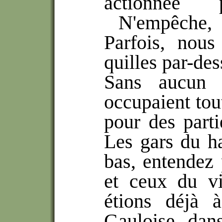
actionnée
N'empêche, 
Parfois, nous
quilles par-des
Sans aucun 
occupaient tou
pour des parti
Les gars du ha
bas, entendez 
et ceux du v
étions déjà 
Gauloise dan