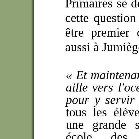
Primaires se d
cette question 
être premier 
aussi à Jumièg
« Et maintenan
aille vers l'o
pour y servir
tous les élèv
une grande s
école des 