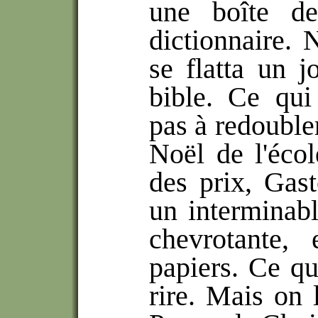
une boîte d
dictionnaire.
se flatta un 
bible. Ce qu
pas à redoubler
Noël de l'éco
des prix, Gas
un interminabl
chevrotante,
papiers. Ce qu
rire. Mais on 