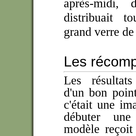
après-midi, 
distribuait 
grand verre de 
Les récom
Les résultats
d'un bon point
c'était une im
débuter une 
modèle reçoit