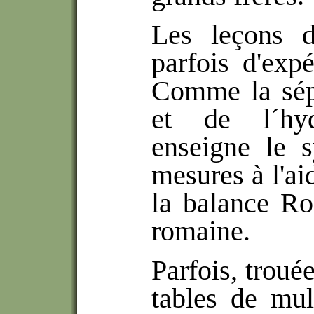
Les leçons de
parfois d'expé
Comme la sép
et de l´hy
enseigne le 
mesures à l'ai
la balance Ro
romaine.
Parfois, trouée
tables de mul