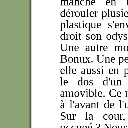
manche en b
dérouler plusie
plastique s'en
droit son odys
Une autre mod
Bonux. Une pet
elle aussi en 
le dos d'un 
amovible. Ce m
à l'avant de l
Sur la cour,
occupé ? Nous 