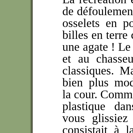
de défoulement
osselets en p
billes en terre
une agate ! Le 
et au chasseu
classiques. M
bien plus mod
la cour. Comme
plastique dan
vous glissie
consistait à l