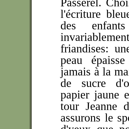
Passerel. Choi
l'écriture ble
des enfant
invariablemen
friandises: u
peau épaiss
jamais à la ma
de sucre d'o
papier jaune e
tour Jeanne d
assurons le sp