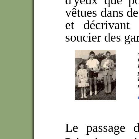
d'yeux que pou
vêtues dans de
et décrivant
soucier des g
.
Le passage du