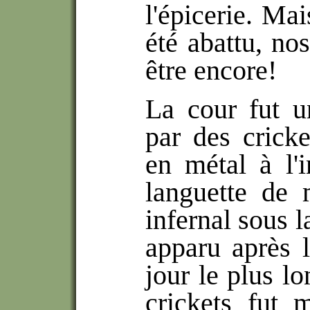
l'épicerie. Mai
été abattu, no
être encore!
La cour fut u
par des cricke
en métal à l'i
languette de m
infernal sous l
apparu après 
jour le plus l
crickets fut 