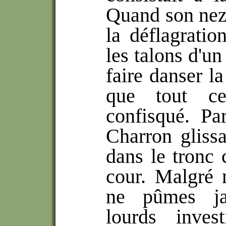
Quand son nez t
la déflagratio
les talons d'un
faire danser la
que tout ce
confisqué. Pa
Charron glissa
dans le tronc 
cour. Malgré 
ne pûmes ja
lourds inves