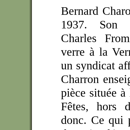
Bernard Charo
1937. Son g
Charles Frome
verre à la Ver
un syndicat af
Charron ensei
pièce située à 
Fêtes, hors d
donc.
Ce qui 