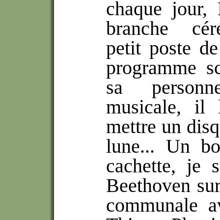
chaque jour,
branche cér
petit poste de
programme sc
sa personn
musicale, il
mettre un disq
lune... Un bo
cachette, je 
Beethoven sur
communale av