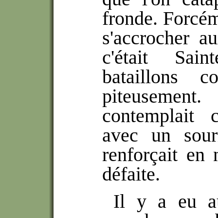
fronde. Forcéme
s'accrocher a
c'était Sain
bataillons c
piteusemen
contemplait 
avec un souri
renforçait en
défaite.
Il y a eu au