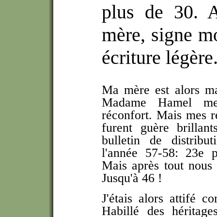
plus de 30. 
mère, signe mo
écriture légère
Ma mère est alors ma
Madame Hamel me
réconfort. Mais mes ré
furent guère brillan
bulletin de distribu
l'année 57-58: 23e p
Mais après tout nou
Jusqu'à 46 !
J'étais alors attifé 
Habillé des héritag