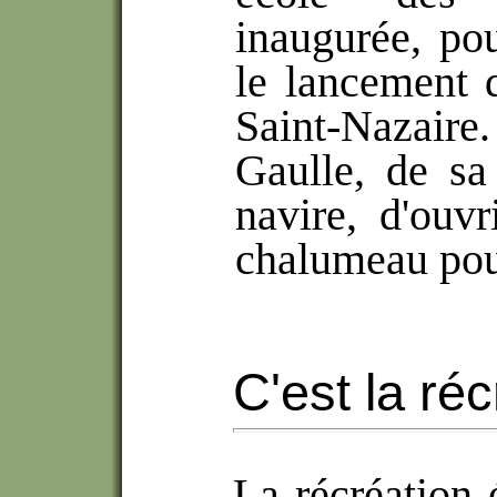
inaugurée, pou
le lancement 
Saint-Naza
Gaulle, de s
navire, d'ouvr
chalumeau pour
C'est la réc
La récréation 