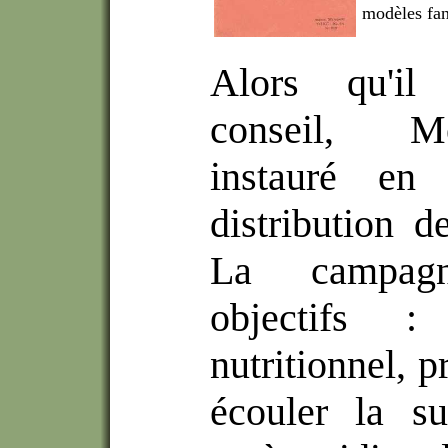
modèles fan
Alors qu'il
conseil, Me
instauré en
distribution d
La campagn
objectifs :
nutritionnel, p
écouler la su