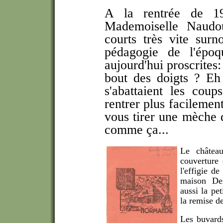
A la rentrée de 195
Mademoiselle Naudo
courts très vite sur
pédagogie de l'époq
aujourd'hui proscrites
bout des doigts ? Eh
s'abattaient les coup
rentrer plus facilement
vous tirer une mèche 
comme ça...
Le châtea
couverture
l'effigie de
maison Del
aussi la pet
la remise d
Les buvards