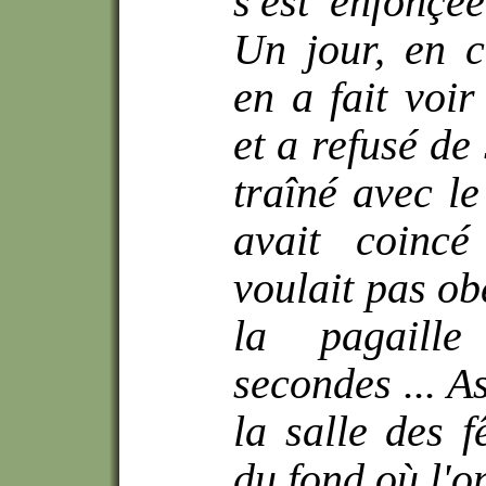
s'est enfonçé
Un jour, en 
en a fait voi
et a refusé de
traîné avec le
avait coinc
voulait pas ob
la pagaille
secondes ... A
la salle des f
du fond où l'o