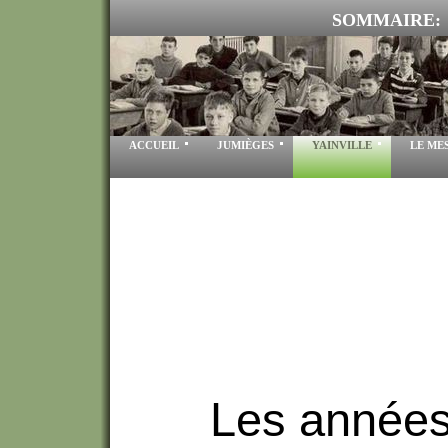
SOMMAIRE:
ACCUEIL
JUMIÈGES
YAINVILLE
LE ME
Les années