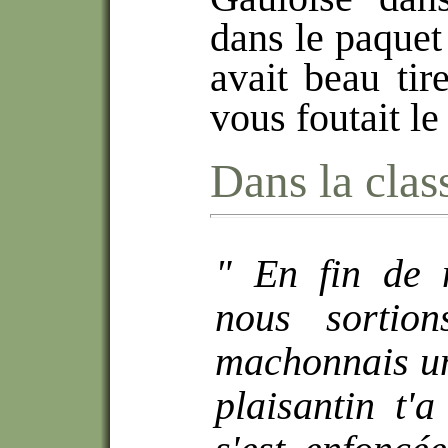
dans le paquet
avait beau tir
vous foutait le 
Dans la clas
" En fin de 
nous sortion
machonnais un
plaisantin t'