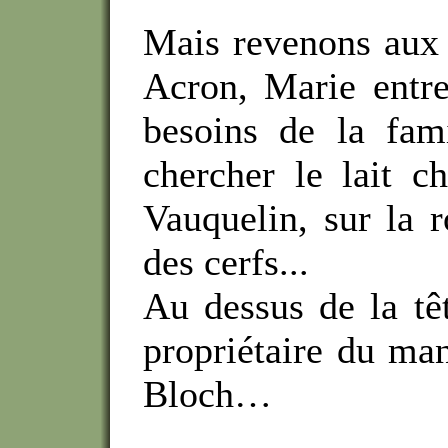
Mais revenons aux 
Acron, Marie entre
besoins de la fami
chercher le lait ch
Vauquelin, sur la r
des cerfs...
Au dessus de la tê
propriétaire du man
Bloch…