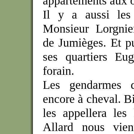
appartements aux o
Il y a aussi les
Monsieur Lorgnier
de Jumièges. Et pu
ses quartiers Eu
forain.
Les gendarmes de
encore à cheval. Bi
les appellera les
Allard nous vien