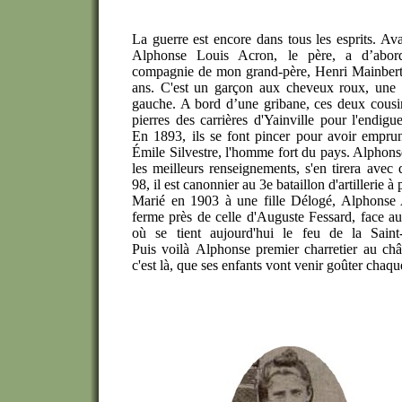
La guerre est encore dans tous les esprits. Avan
Alphonse Louis Acron, le père, a d’abor
compagnie de mon grand-père, Henri Mainberte.
ans. C'est un garçon aux cheveux roux, une c
gauche. A bord d’une gribane, ces deux cousi
pierres des carrières d'Yainville pour l'endig
En 1893, ils se font pincer pour avoir empru
Émile Silvestre, l'homme fort du pays. Alphonse
les meilleurs renseignements, s'en tirera avec
98, il est canonnier au 3e bataillon d'artillerie à 
Marié en 1903 à une fille Délogé, Alphonse 
ferme près de celle d'Auguste Fessard, face a
où se tient aujourd'hui le feu de la Saint-
Puis voilà Alphonse premier charretier au chât
c'est là, que ses enfants vont venir goûter chaqu