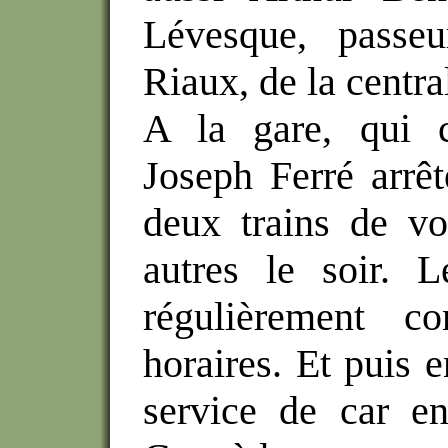
Lévesque, passe
Riaux, de la centra
A la gare, qui c
Joseph Ferré arrê
deux trains de vo
autres le soir. L
régulièrement co
horaires. Et puis 
service de car en