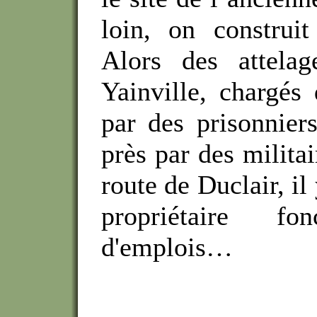
loin, on construit
Alors des attelag
Yainville, chargés 
par des prisonnier
près par des militai
route de Duclair, i
propriétaire f
d'emplois…