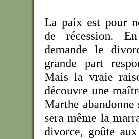
La paix est pour 
de récession. E
demande le divor
grande part respo
Mais la vraie rais
découvre une maîtr
Marthe abandonne s
sera même la marrai
divorce, goûte au