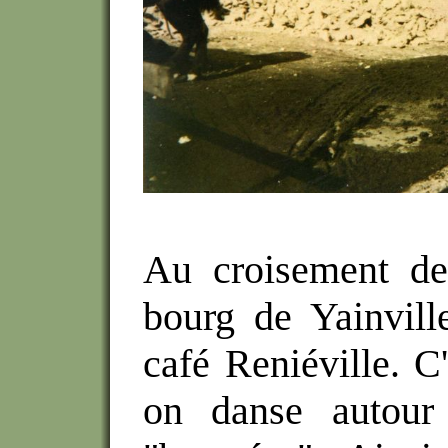
Au croisement de
bourg de Yainvill
café Reniéville. C'
on danse autour