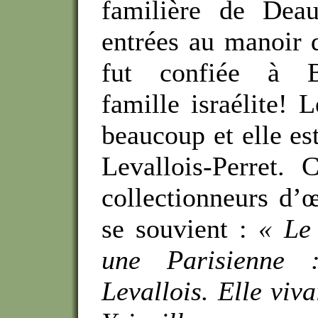
familière de Deau
entrées au manoir d
fut confiée à Bl
famille israélite! 
beaucoup et elle est
Levallois-Perret.
collectionneurs d’
se souvient :
« Le 
une Parisienne 
Levallois. Elle viva