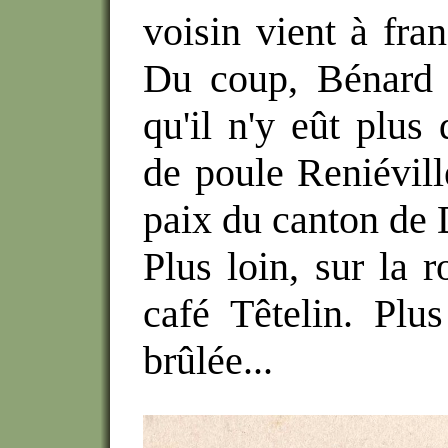
voisin vient à franc
Du coup, Bénard e
qu'il n'y eût plus
de poule Reniévill
paix du canton de 
Plus loin, sur la r
café Têtelin. Plu
brûlée...