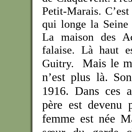
Petit-Marais. C’est
qui longe la Seine
La maison des Ac
falaise. Là haut 
Mais le ma
Guitry.
n’est plus là. So
1916.
Dans ces a
père est devenu p
femme est née Mar