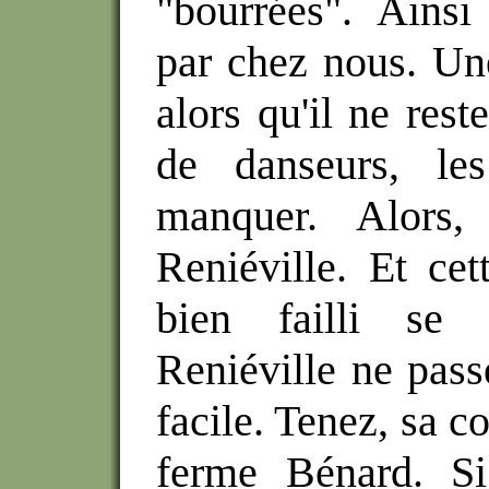
"bourrées". Ainsi
par chez nous. Une
alors qu'il ne res
de danseurs, le
manquer. Alors
Reniéville. Et ce
bien failli se 
Reniéville ne pass
facile. Tenez, sa c
ferme Bénard. S