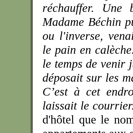
réchauffer. Une 
Madame Béchin pu
ou l'inverse, vena
le pain en calèche
le temps de venir j
déposait sur les m
C’est à cet endro
laissait le courrier
d'hôtel que le no