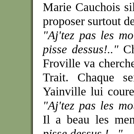
Marie Cauchois si
proposer surtout d
"Aj'tez pas les mo
pisse dessus!.."
C
Froville va cherch
Trait. Chaque s
Yainville lui cour
"Aj'tez pas les mo
Il a beau les me
pisse dessus !..."