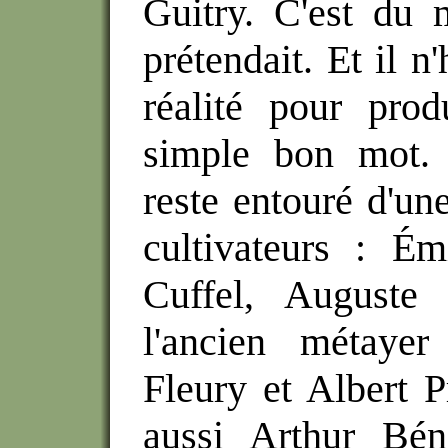
Guitry. C'est du 
prétendait. Et il n'
réalité pour prod
simple bon mot. 
reste entouré d'un
cultivateurs : Ém
Cuffel, Auguste 
l'ancien métayer
Fleury et
Albert P
aussi
Arthur Bé