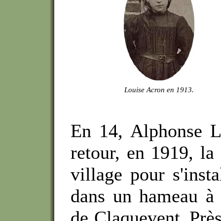
Louise Acron en 1913.
En 14, Alphonse L
retour, en 1919, la
village pour s'inst
dans un hameau à p
de Claquevent.
Près