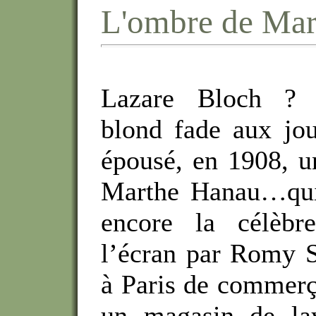
L'ombre de Mar
Lazare Bloch ?
blond fade aux jou
épousé, en 1908, u
Marthe Hanau…qui
encore la célèbr
l’écran par Romy S
à Paris de commerça
un magasin de laye