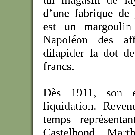
d’une fabrique de 
est un margoulin
Napoléon des aff
dilapider la dot 
francs.
Dès 1911, son e
liquidation. Reve
temps représentan
Castelbond. Marth