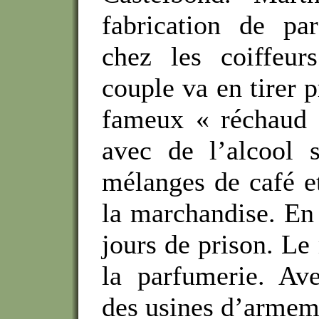
fabrication de pa
chez les coiffeur
couple va en tirer p
fameux « réchaud 
avec de l’alcool s
mélanges de café e
la marchandise. En
jours de prison. Le
la parfumerie. Av
des usines d’armem