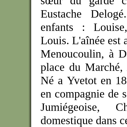
sœur du garde ch
Eustache Delogé
enfants : Louis
Louis. L'aînée est 
Menoucoulin, à Du
place du Marché,
Né a Yvetot en 186
en compagnie de s
Jumiégeoise, C
domestique dans ce