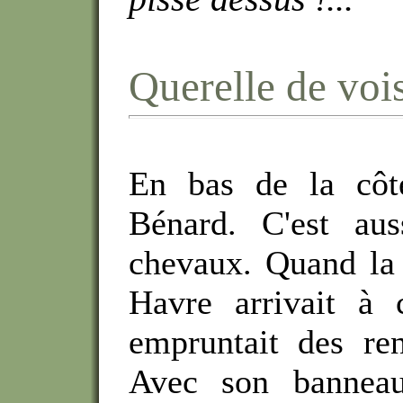
Querelle de voi
En bas de la côt
Bénard. C'est aus
chevaux. Quand la
Havre arrivait à c
empruntait des ren
Avec son banneau,