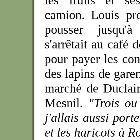
les fruits et se
camion. Louis pro
pousser jusqu'à
s'arrêtait au café 
pour payer les co
des lapins de gar
marché de Duclair
Mesnil.
"Trois ou
j'allais aussi por
et les haricots à R