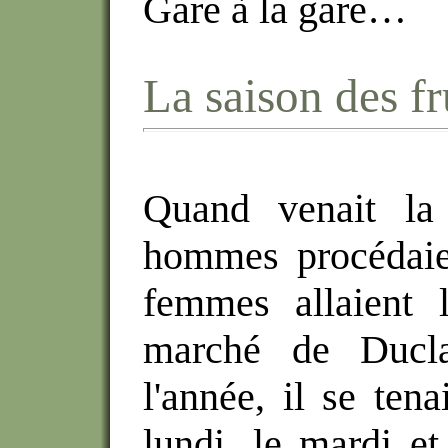
Gare à la gare…
La saison des fr
Quand venait la 
hommes procédaien
femmes allaient l
marché de Ducl
l'année, il se ten
lundi, le mardi et