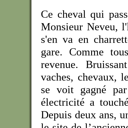
Ce cheval qui pass
Monsieur Neveu, l'
s'en va en charrett
gare. Comme tous 
revenue.
Bruissan
vaches, chevaux, l
se voit gagné par
électricité a touch
Depuis deux ans, un
le site de l’ancienn