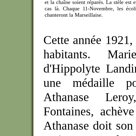
et la chaîne soient réparés. La stèle est e
cas là. Chaque 11-Novembre, les écol
chanteront la Marseillaise.
Cette année 1921, 
habitants. Mari
d'Hippolyte Landi
une médaille po
Athanase Leroy,
Fontaines, achèv
Athanase doit son