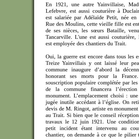
En 1921, une autre Yainvillaise, Mad
Lefebvre, est aussi couturière à Duclair
est salariée par Adélaïde Petit, née en
Rue des Moulins, cette vieille fille est en
de ses nièces, les sœurs Bataille, ven
Tancarville. L'une est aussi couturière, l
est employée des chantiers du Trait.
Oui, la guerre est encore dans tous les es
Treize Yainvillais y ont laissé leur pe
commune inaugure d’abord la décenn
honorant ses morts pour la France
souscription populaire complétée par les
de la commune financera l’érection
monument. L’emplacement choisi : une
jugée inutile accédant à l’église. On reti
devis de M. Ringot, artiste en monument 
au Trait. Si bien que le conseil réception
travaux le 12 juin 1921. Une conditio
petit incident étant intervenu au co
chantier, on demande à ce que le pilier