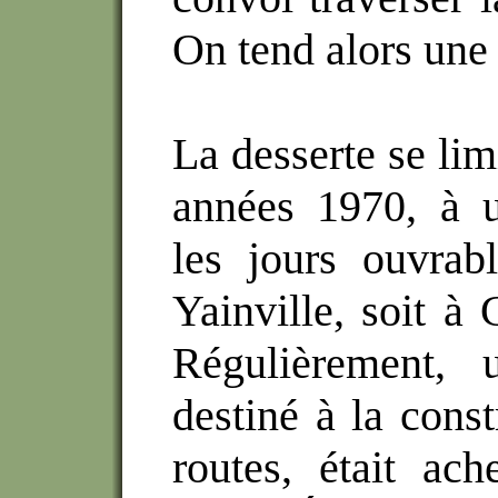
On tend alors une 
La desserte se lim
années 1970, à u
les jours ouvrabl
Yainville, soit à
Régulièrement, 
destiné à la const
routes, était ach