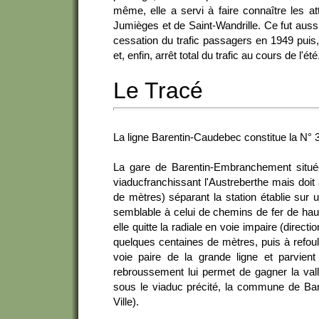
même, elle a servi à faire connaître les a
Jumièges et de Saint-Wandrille. Ce fut aussi 
cessation du trafic passagers en 1949 puis, 
et, enfin, arrêt total du trafic au cours de l'été
Le Tracé
La ligne Barentin-Caudebec constitue la N° 3
La gare de Barentin-Embranchement située
viaducfranchissant l'Austreberthe mais doit 
de mètres) séparant la station établie sur 
semblable à celui de chemins de fer de hau
elle quitte la radiale en voie impaire (direct
quelques centaines de mètres, puis à refouler
voie paire de la grande ligne et parvient
rebroussement lui permet de gagner la vall
sous le viaduc précité, la commune de Bar
Ville).