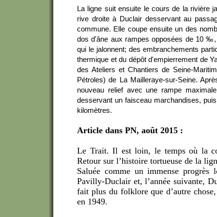
La ligne suit ensuite le cours de la rivière j
rive droite à Duclair desservant au passage
commune. Elle coupe ensuite un des nombre
dos d'âne aux rampes opposées de 10 ‰, r
qui le jalonnent; des embranchements particu
thermique et du dépôt d'empierrement de Yai
des Ateliers et Chantiers de Seine-Mariti
Pétroles) de La Mailleraye-sur-Seine. Apr
nouveau relief avec une rampe maximale 
desservant un faisceau marchandises, puis
kilomètres.
Article dans PN, août 2015 :
Le Trait. Il est loin, le temps où la c
Retour sur l’histoire tortueuse de la lig
Saluée comme un immense progrès lor
Pavilly-Duclair et, l’année suivante, D
fait plus du folklore que d’autre chose
en 1949.