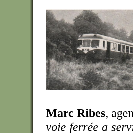
Marc Ribes
, age
voie ferrée a serv