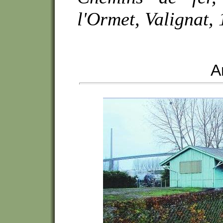
l'Ormet, Valignat,
A