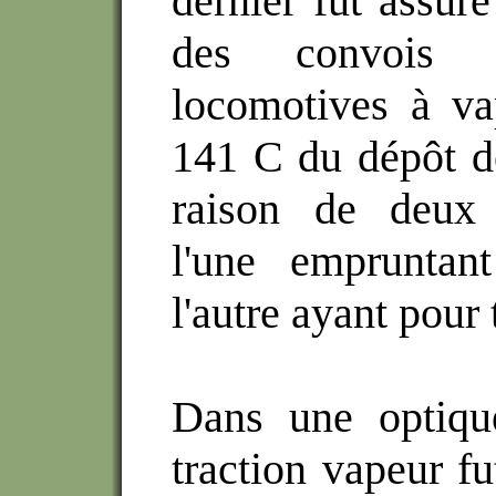
dernier fut assur
des convois 
locomotives à v
141 C du dépôt de
raison de deux 
l'une empruntant
l'autre ayant pour
Dans une optiqu
traction vapeur f