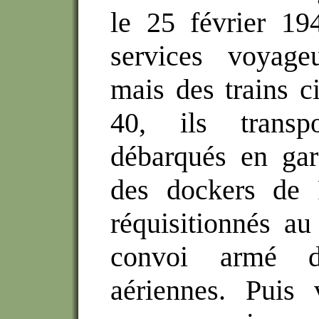
le 25 février 19
services voyage
mais des trains c
40, ils transp
débarqués en gar
des dockers de 
réquisitionnés au
convoi armé de
aériennes. Puis 