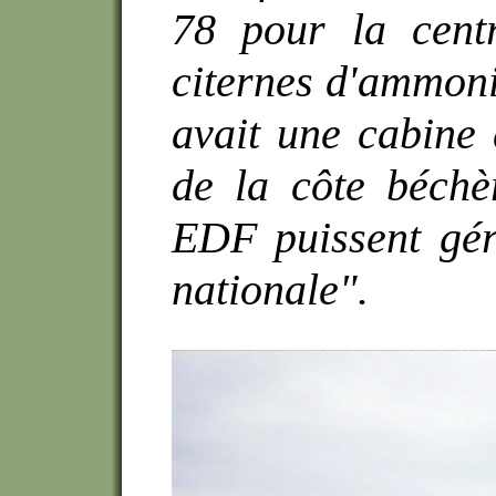
78 pour la cent
citernes d'ammonia
avait une cabine
de la côte béchè
EDF puissent gére
nationale".