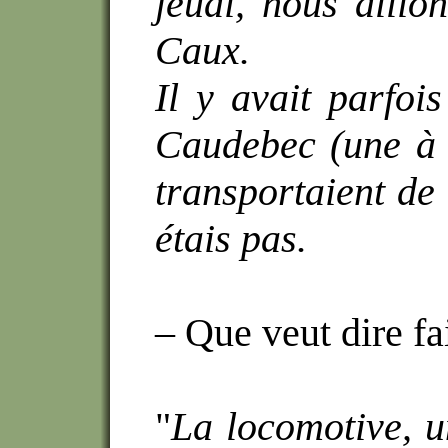
jeudi, nous allio
Caux.
Il y avait parfoi
Caudebec (une à 
transportaient de 
étais pas.
– Que veut dire fai
"
La locomotive, 