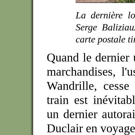
La dernière l
Serge Baliziau
carte postale t
Quand le dernier u
marchandises, l'u
Wandrille, cesse 
train est inévita
un dernier autorai
Duclair en voyage 