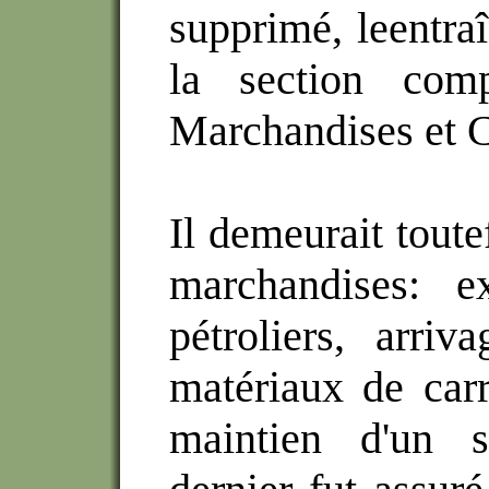
supprimé, leentraî
la section comp
Marchandises et 
Il demeurait toute
marchandises: e
pétroliers, arri
matériaux de carri
maintien d'un s