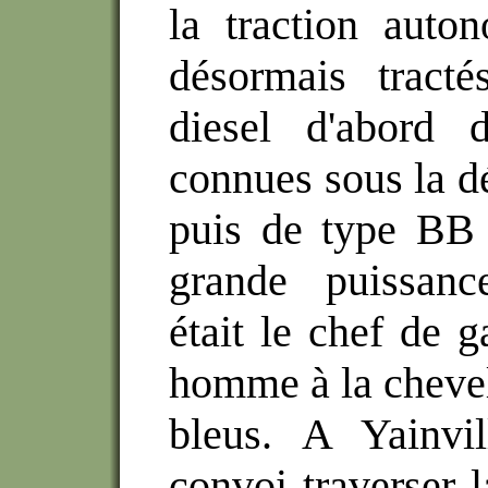
la traction auto
désormais tract
diesel d'abord 
connues sous la d
puis de type BB 
grande puissanc
était le chef de g
homme à la chevel
bleus. A Yainvil
convoi traverser l