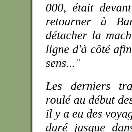
000, était devan
retourner à Bar
détacher la machi
ligne d'à côté afi
sens...
"
Les derniers tr
roulé au début de
il y a eu des voya
duré jusque dan