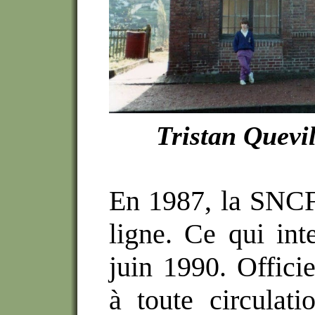
Tristan Quevil
En 1987, la SNCF
ligne. Ce qui int
juin 1990. Officie
à toute circulat