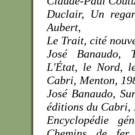
Claude-Paul Coutu
Duclair, Un regar
Aubert,
Le Trait, cité nouv
José Banaudo, T
L'État, le Nord, l
Cabri, Menton, 1
José Banaudo, Sur
éditions du Cabri,
Encyclopédie gén
Chemins de fer,