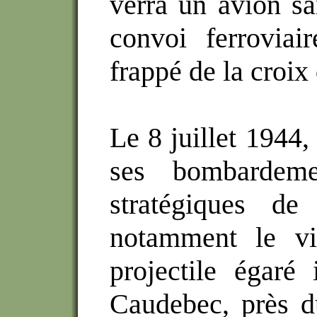
verra un avion san
convoi ferroviai
frappé de la croix 
Le 8 juillet 1944, 
ses bombardeme
stratégiques de
notamment le vi
projectile égaré
Caudebec, près d