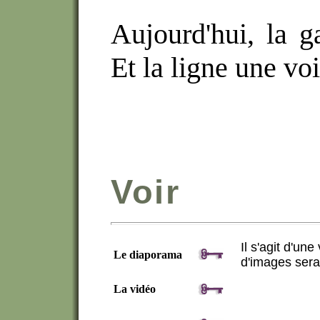
Aujourd'hui, la ga
Et la ligne une voi
Voir
Il s'agit d'une
Le diaporama
d'images serait
La vidéo