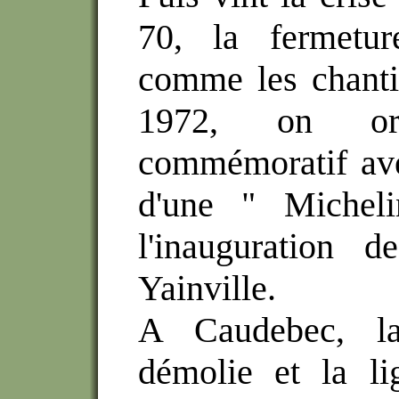
70, la fermetur
comme les chantie
1972, on or
commémoratif ave
d'une " Micheli
l'inauguration d
Yainville.
A Caudebec, la
démolie et la li