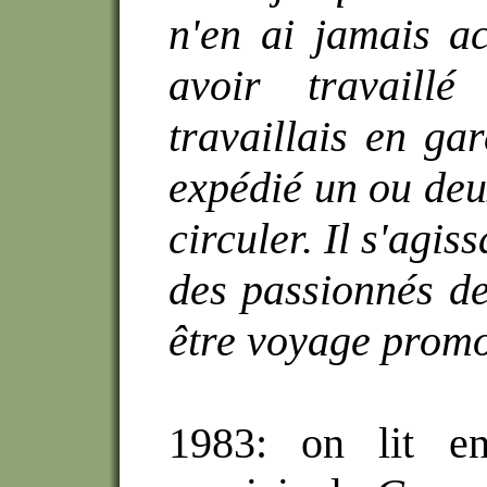
n'en ai jamais a
avoir travaillé
travaillais en gar
expédié un ou deux
circuler. Il s'agi
des passionnés de
être voyage promo
1983: on lit en