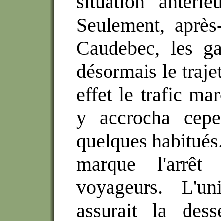
situation antérie
Seulement, après-
Caudebec, les ga
désormais le traje
effet le trafic ma
y accrocha cep
quelques habitués.
marque l'arrêt 
voyageurs. L'un
assurait la desse