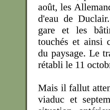
août, les Alleman
d'eau de Duclair.
gare et les bât
touchés et ainsi 
du paysage. Le tra
rétabli le 11 octob
Mais il fallut att
viaduc et septe