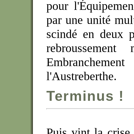
pour l'Équipemen
par une unité mul
scindé en deux p
rebroussement 
Embranchemen
l'Austreberthe.
Terminus !
Puis vint la cris