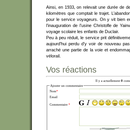
Ainsi, en 1933, on relevait une durée de d
kilomètres que comptait le trajet. L’abandon 
pour le service voyageurs. On y vit bien e
l’inauguration de l’usine Christofle de Yai
voyage scolaire les enfants de Duclair.
Peu à peu réduit, le service prit définitiveme
aujourd’hui perdu d’y voir de nouveau pas
arraché une partie de la voie et endommagé
vélorail.
Vos réactions
Il y a actuellement
0
comm
Ajouter un commentaire
Nom
*
Email
Commentaire
*