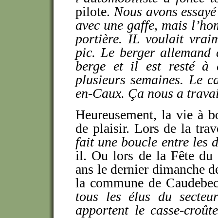
pilote.
Nous avons essayé d
avec une gaffe, mais l’ho
portière. IL voulait vra
pic. Le berger allemand 
berge et il est resté à
plusieurs semaines. Le c
en-Caux
. Ça nous a trava
Heureusement, la vie à b
de plaisir. Lors de la tr
fait une boucle entre les 
il. Ou lors de la Fête du
ans le dernier dimanche d
la commune de Caudebe
tous les élus du secteu
apportent le casse-croût