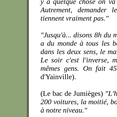
y a quelque chose on va 
Autrement, demander le
tiennent vraiment pas."
"Jusqu'à... disons 8h du 
a du monde à tous les ba
dans les deux sens, le ma
Le soir c'est l'inverse, 
mêmes gens. On fait 450
d'Yainville).
(Le bac de Jumièges)
"L'h
200 voitures, la moitié, bo
à notre niveau."