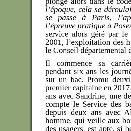
plonge alors dans le code
l’époque, cela se déroula
se passe à Paris, l’ap
l’épreuve pratique à Pose
service alors géré par l
2001, l’exploitation des h
le Conseil départemental 
Il commence sa carriè
pendant six ans les journée
sur un bac. Promu deuxiè
premier capitaine en 2017.
ans avec Sandrine, une d
compte le Service des ba
depuis deux ans avec Al
homme, qui veille aux b
des usagers, est apte, si