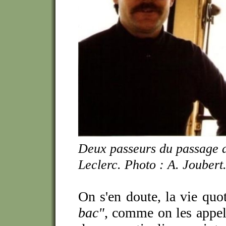
Deux passeurs du passage d
Leclerc. Photo : A. Joubert
On s'en doute, la vie quo
bac"
, comme on les appell