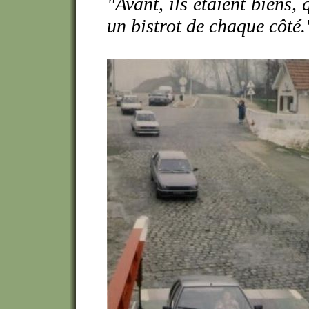
"Avant, ils étaient biens, 
un bistrot de chaque côté.