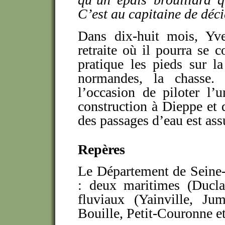
C’est au capitaine de déci
Dans dix-huit mois, Yve
retraite où il pourra se c
pratique les pieds sur la
normandes, la chasse. 
l’occasion de piloter l’
construction à Dieppe et q
des passages d’eau est ass
Repères
Le Département de Seine-
: deux maritimes (Duclai
fluviaux (Yainville, Ju
Bouille, Petit-Couronne e