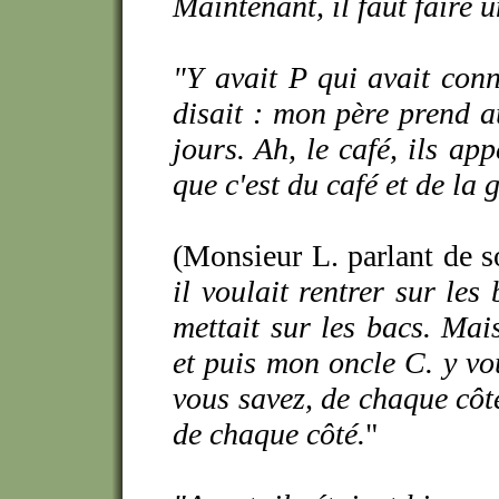
Maintenant, il faut faire u
"Y avait P qui avait conn
disait : mon père prend 
jours. Ah, le café, ils ap
que c'est du café et de la g
(Monsieur L. parlant de s
il voulait rentrer sur les 
mettait sur les bacs. Mai
et puis mon oncle C. y vo
vous savez, de chaque côté.
de chaque côté.
"