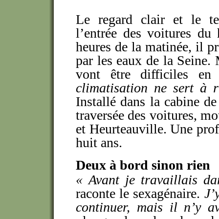
Le regard clair et le te
l’entrée des voitures du
heures de la matinée, il pr
par les eaux de la Seine. 
vont être difficiles en
climatisation ne sert à r
Installé dans la cabine de
traversée des voitures, mot
et Heurteauville. Une profe
huit ans.
Deux à bord sinon rien
«
Avant je travaillais d
raconte le sexagénaire.
J’
continuer, mais il n’y a