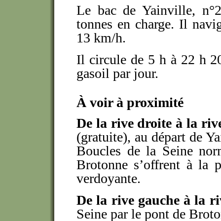
Le bac de Yainville, n°
tonnes en charge. Il navi
13 km/h.
Il circule de 5 h à 22 h 2
gasoil par jour.
À voir à proximité
De la rive droite à la ri
(gratuite), au départ de Ya
Boucles de la Seine norm
Brotonne s’offrent à la 
verdoyante.
De la rive gauche à la ri
Seine par le pont de Broto