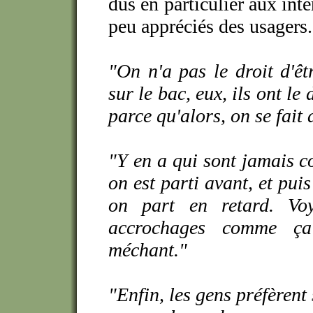
dus en particulier aux int
peu appréciés des usagers.
"On n'a pas le droit d'êt
sur le bac, eux, ils ont le
parce qu'alors, on se fait 
"Y en a qui sont jamais co
on est parti avant, et puis
on part en retard. Voy
accrochages comme ça 
méchant."
"Enfin, les gens préfèrent