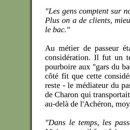
"Les gens comptent sur no
Plus on a de clients, mie
le bac."
Au métier de passeur éta
considération. Il fut un
pourboire aux "gars du ba
côté fit que cette considé
reste - le médiateur du pas
de Charon qui transportai
au-delà de l'Achéron, moy
"Dans le temps, les passe