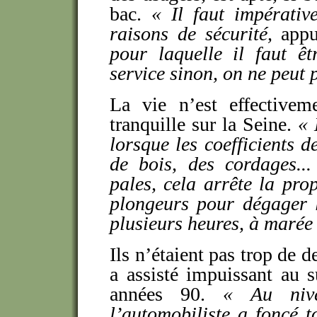
bac.
«
Il faut impérati
raisons de sécurité,
appu
pour laquelle il faut ê
service sinon, on ne peut 
La vie n’est effectivem
tranquille sur la Seine.
«
lorsque les coefficients 
de bois, des cordages...
pales, cela arrête la prop
plongeurs pour dégager l
plusieurs heures, à marée 
Ils n’étaient pas trop de 
a assisté impuissant au 
années 90.
«
Au niv
l’automobiliste a foncé t