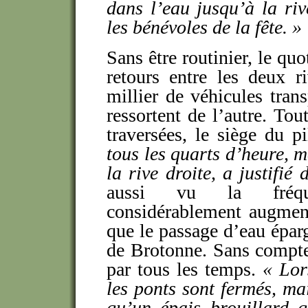
dans l’eau jusqu’à la ri
les bénévoles de la fête.
»
Sans être routinier, le quo
retours entre les deux r
millier de véhicules tran
ressortent de l’autre. To
traversées, le siège du p
tous les quarts d’heure, ma
la rive droite, a justifié
aussi vu la fréque
considérablement augment
que le passage d’eau épar
de Brotonne. Sans compte
par tous les temps.
«
Lor
les ponts sont fermés, mai
qu’un épais brouillard q