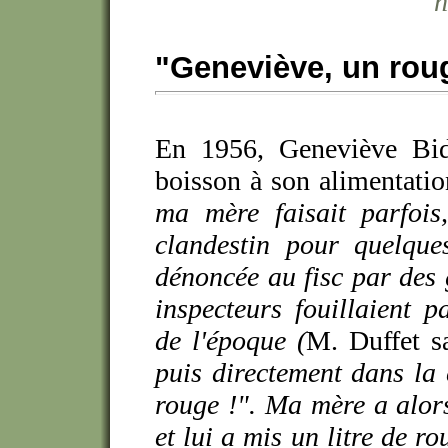
n
"Geneviève, un roug
En 1956, Geneviève Bida
boisson à son alimentatio
ma mère faisait parfois,
clandestin pour quelque
dénoncée au fisc par des 
inspecteurs fouillaient 
de l'époque (
M. Duffet s
puis directement dans la 
rouge !". Ma mère a alor
et lui a mis un litre de r