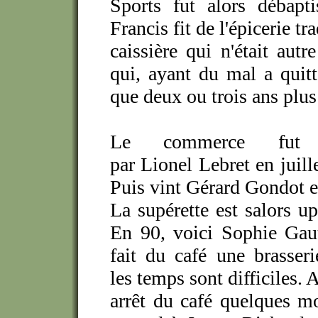
Sports fut alors débapti
Francis fit de l'épicerie t
caissière qui n'était au
qui, ayant du mal a quitt
que deux ou trois ans plus
Le commerce fut r
par Lionel Lebret en juill
Puis vint Gérard Gondot 
La supérette est salors u
En 90, voici Sophie Gaut
fait du café une brasser
les temps sont difficiles. 
arrêt du café quelques mo