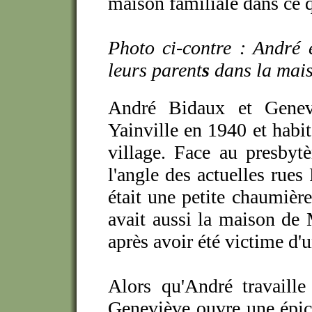
maison familiale dans ce q
Photo ci-contre : André
leurs parent
s
dans la mais
André Bidaux et Genev
Yainville en 1940 et habit
village.
Face au presbytèr
l'angle des actuelles rues
était une petite chaumière
avait aussi la maison de
après avoir été victime d'u
Alors qu'André travaille
Geneviève
ouvre une épic