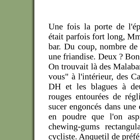
Une fois la porte de l'ép
était parfois fort long, M
bar. Du coup, nombre de 
une friandise. Deux ? Bon, 
On trouvait là des Malabar
vous" à l'intérieur, des C
DH et les blagues à de
rouges entourées de rég
sucer engoncés dans une c
en poudre que l'on aspi
chewing-gums rectangula
cycliste. Anquetil de préfé