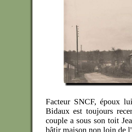
Facteur SNCF, époux lui 
Bidaux est toujours rece
couple a sous son toit Jea
bâtir maison non loin de l'