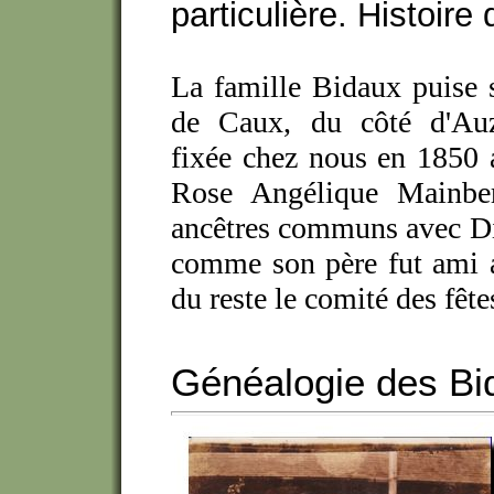
particulière. Histoire 
La famille Bidaux puise s
de Caux, du côté d'Auzo
fixée chez nous en 1850 
Rose Angélique Mainber
ancêtres communs avec Did
comme son père fut ami a
du reste le comité des fête
Généalogie des Bi