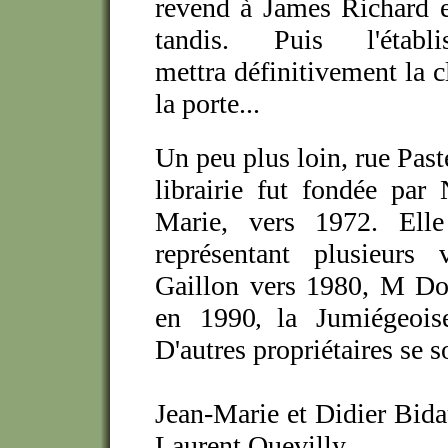
revend à James Richard 
tandis. Puis l'établi
mettra définitivement la c
la porte...
Un peu plus loin, rue Past
librairie fut fondée pa
Marie, vers 1972. Elle 
représentant plusieurs 
Gaillon vers 1980, M Do
en 1990
la Jumiégeoi
,
D'autres propriétaires se 
Jean-Marie et Didier Bida
Laurent Quevilly.