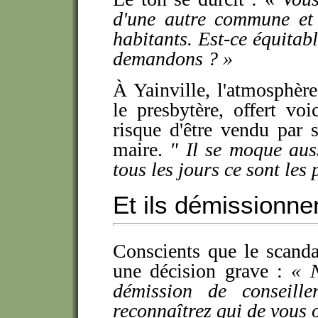
d'une autre commune et 
habitants. Est-ce équitab
demandons ? »
À Yainville, l'atmosphère
le presbytère, offert vo
risque d'être vendu par s
maire.
"
Il se moque aus
tous les jours ce sont les 
Et ils démissionnen
Conscients que le scandal
une décision grave :
« N
démission de conseille
reconnaîtrez qui de vous 