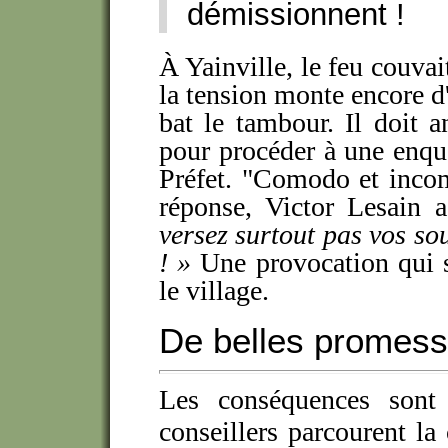
démissionnent !
À Yainville, le feu couvait
la tension monte encore d'
bat le tambour. Il doit 
pour procéder à une enq
Préfet. "Comodo et incom
réponse, Victor Lesain a
versez surtout pas vos so
! »
Une provocation qui s
le village.
De belles promess
Les conséquences sont
conseillers parcourent la