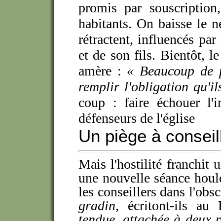
promis par souscription,
habitants. On baisse le n
rétractent, influencés pa
et de son fils. Bientôt, l
amère :
« Beaucoup de p
remplir l'obligation qu'il
coup : faire échouer l'in
défenseurs de l'église
Un piège à conseil
Mais l'hostilité franchit
une nouvelle séance houle
les conseillers dans l'obs
gradin,
écritont-ils au P
tendue, attachée à deux p