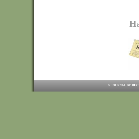
Ha
© JOURNAL DE DUC