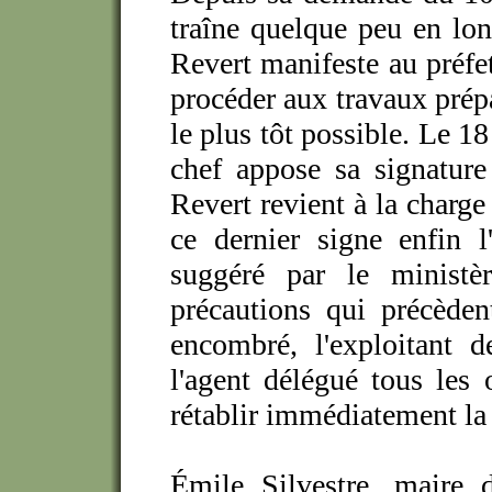
traîne quelque peu en lon
Revert manifeste au préfe
procéder aux travaux prépa
le plus tôt possible.
Le 18 
chef appose sa signature
Revert revient à la charge
ce dernier signe enfin l'
suggéré par le ministè
précautions qui précèden
encombré, l'exploitant d
l'agent délégué tous les 
rétablir immédiatement la 
Émile Silvestre, maire d