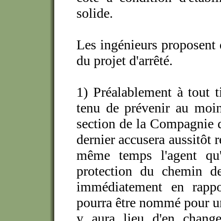
solide.
Les ingénieurs proposent d
du projet d'arrêté.
1) Préalablement à tout ti
tenu de prévenir au moin
section de la Compagnie d
dernier accusera aussitôt r
même temps l'agent qu'
protection du chemin de
immédiatement en rappor
pourra être nommé pour un
y aura lieu d'en change