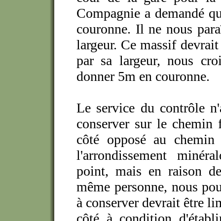
Compagnie a demandé que 
couronne. Il ne nous paraî
largeur. Ce massif devrait
par sa largeur, nous croi
donner 5m en couronne.
Le service du contrôle n'
conserver sur le chemin f
côté opposé au chemin 
l'arrondissement minéra
point, mais en raison de
même personne, nous pouv
à conserver devrait être l
côté à condition d'établ