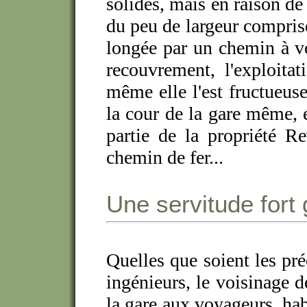
solides, mais en raison de 
du peu de largeur comprise 
longée par un chemin à voi
recouvrement, l'exploitat
même elle l'est fructueuse
la cour de la gare même, e
partie de la propriété R
chemin de fer...
Une servitude fort
Quelles que soient les pré
ingénieurs, le voisinage d
la gare aux voyageurs, hab