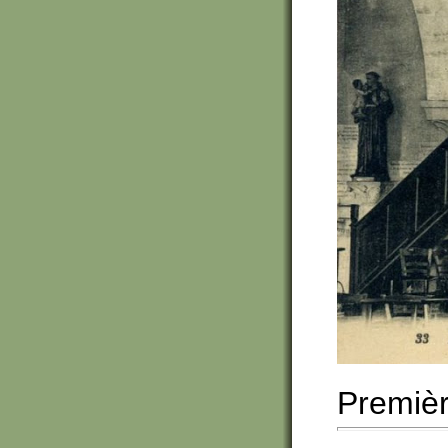
Premièr