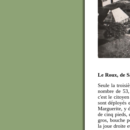
Le Roux, de S
Seule la troisi
nombre de 53, 
c'est le citoye
sont déployés 
Marguerite, y 
de cinq pieds, 
gros, bouche p
la joue droite 