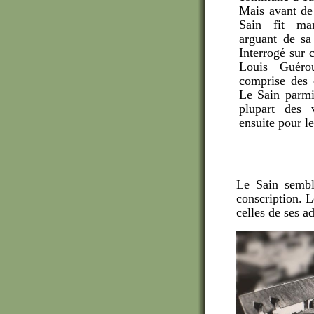
Mais avant de
Sain fit man
arguant de sa 
Interrogé sur c
Louis Guéro
comprise des é
Le Sain parmi 
plupart des 
ensuite pour le
Le Sain semble
conscription. L
celles de ses a